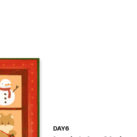
VIDEO
NOTICE
SCHEDULE
DAY6