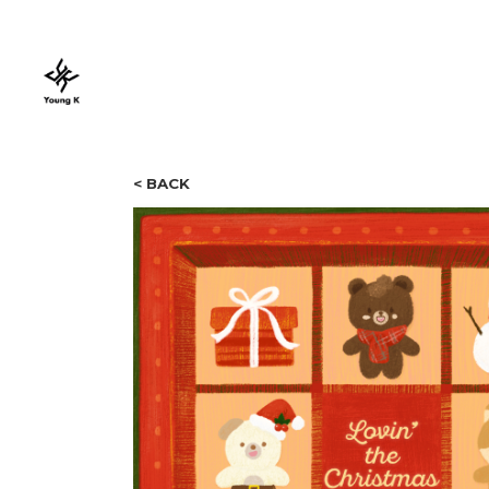
< BACK